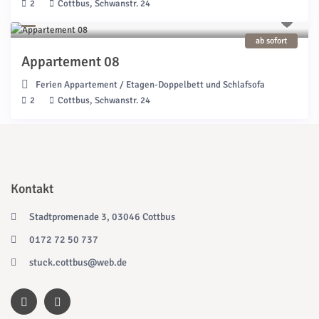
2
Cottbus, Schwanstr. 24
ab sofort
Appartement 08
Ferien Appartement
/
Etagen-Doppelbett und Schlafsofa
2
Cottbus, Schwanstr. 24
Kontakt
Stadtpromenade 3, 03046 Cottbus
0172 72 50 737
stuck.cottbus@web.de