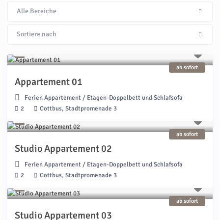
Alle Bereiche
Sortiere nach
ab sofort
Appartement 01
Ferien Appartement
/
Etagen-Doppelbett und Schlafsofa
2
Cottbus, Stadtpromenade 3
ab sofort
Studio Appartement 02
Ferien Appartement
/
Etagen-Doppelbett und Schlafsofa
2
Cottbus, Stadtpromenade 3
ab sofort
Studio Appartement 03