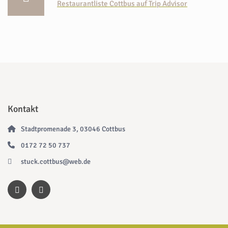
Restaurantliste Cottbus auf Trip Advisor
Kontakt
Stadtpromenade 3, 03046 Cottbus
0172 72 50 737
stuck.cottbus@web.de