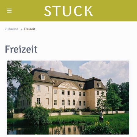
Zuhause
Freizeit
Freizeit