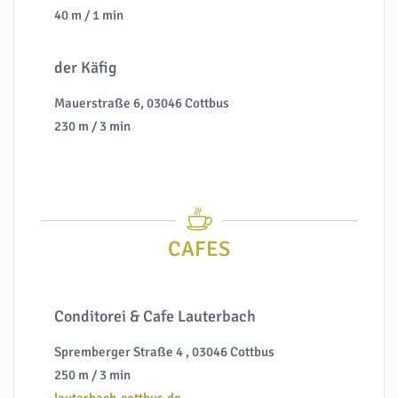
40 m / 1 min
der Käfig
Mauerstraße 6, 03046 Cottbus
230 m / 3 min
CAFES
Conditorei & Cafe Lauterbach
Spremberger Straße 4 , 03046 Cottbus
250 m / 3 min