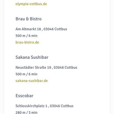
olympia-cottbus.de
Brau & Bistro
Am Altmarkt 18 , 03046 Cottbus
500 m / 6 min
brau-bistro.de
Sakana Sushibar
Neustädter Straße 19 , 03046 Cottbus
500 m / 6 min
sakana-sushibar.de
Esscobar
Schlosskirchplatz 1 , 03046 Cottbus
280 m / 3 min