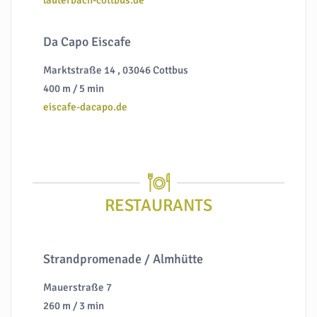
lauterbach-cottbus.de
Da Capo Eiscafe
Marktstraße 14 , 03046 Cottbus
400 m / 5 min
eiscafe-dacapo.de
RESTAURANTS
Strandpromenade / Almhütte
Mauerstraße 7
260 m / 3 min