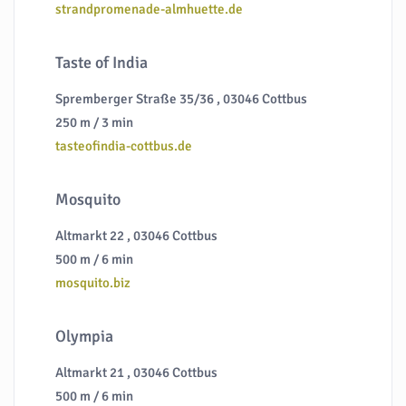
strandpromenade-almhuette.de
Taste of India
Spremberger Straße 35/36 , 03046 Cottbus
250 m / 3 min
tasteofindia-cottbus.de
Mosquito
Altmarkt 22 , 03046 Cottbus
500 m / 6 min
mosquito.biz
Olympia
Altmarkt 21 , 03046 Cottbus
500 m / 6 min