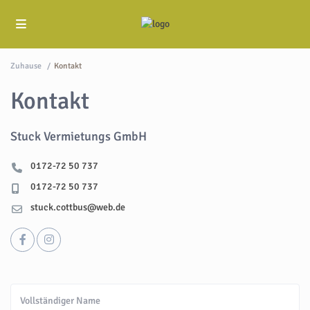
Zuhause
Kontakt
Kontakt
Stuck Vermietungs GmbH
0172-72 50 737
0172-72 50 737
stuck.cottbus@web.de