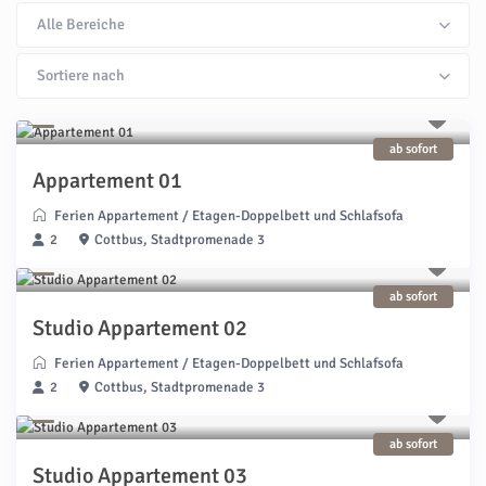
Alle Bereiche
Sortiere nach
ab sofort
Appartement 01
Ferien Appartement
/
Etagen-Doppelbett und Schlafsofa
2
Cottbus, Stadtpromenade 3
ab sofort
Studio Appartement 02
Ferien Appartement
/
Etagen-Doppelbett und Schlafsofa
2
Cottbus, Stadtpromenade 3
ab sofort
Studio Appartement 03