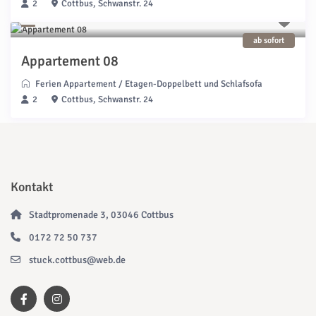
2
Cottbus, Schwanstr. 24
ab sofort
Appartement 08
Ferien Appartement
/
Etagen-Doppelbett und Schlafsofa
2
Cottbus, Schwanstr. 24
Kontakt
Stadtpromenade 3, 03046 Cottbus
0172 72 50 737
stuck.cottbus@web.de