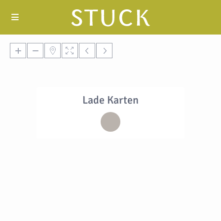
Lade Karten