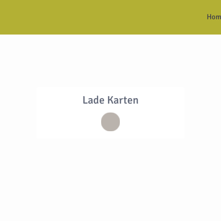
Hom
Lade Karten